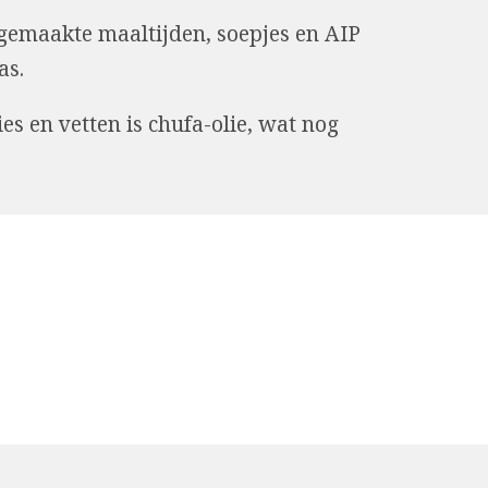
fgemaakte maaltijden, soepjes en AIP
as.
es en vetten is chufa-olie, wat nog