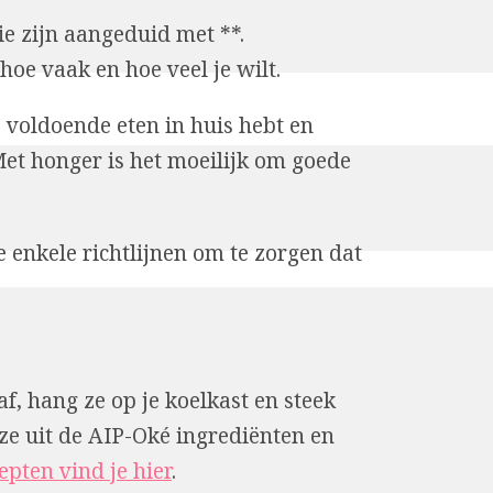
ie zijn aangeduid met **.
hoe vaak en hoe veel je wilt.
s voldoende eten in huis hebt en
t honger is het moeilijk om goede
e enkele richtlijnen om te zorgen dat
af, hang ze op je koelkast en steek
ze uit de AIP-Oké ingrediënten en
epten vind je hier
.